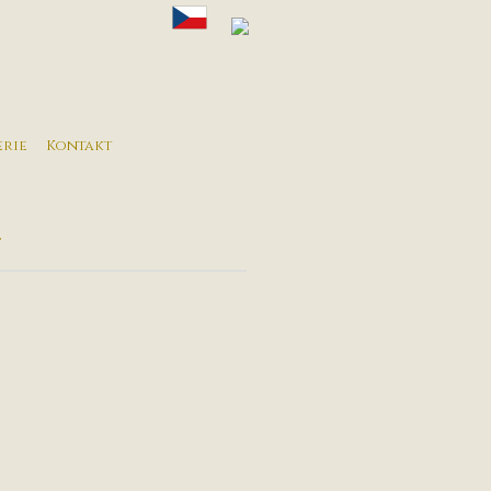
erie
Kontakt
a