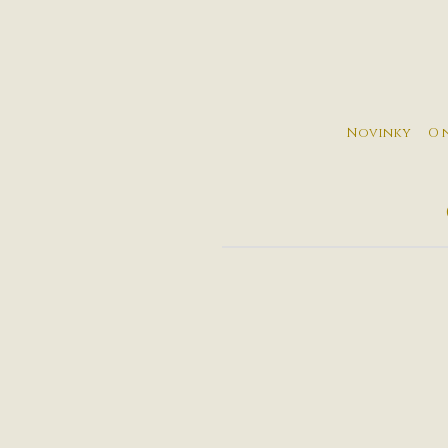
Novinky
O 